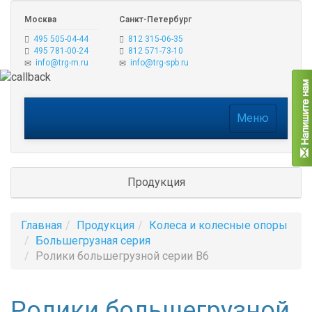
Москва
Санкт-Петербург
495 505-04-44
812 315-06-35
495 781-00-24
812 571-73-10
info@trg-m.ru
info@trg-spb.ru
Меню
Меню
Продукция
Главная
Продукция
Колеса и колесные опоры
Большегрузная серия
Ролики большегрузной серии B6
Ролики большегрузной