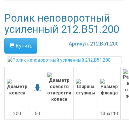
Ролик неповоротный
усиленный 212.B51.200
Артикул: 212.B51.200
Купить
200
50
135x110