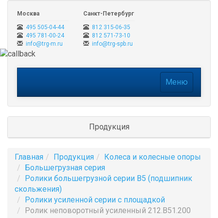
Москва
Санкт-Петербург
495 505-04-44
812 315-06-35
495 781-00-24
812 571-73-10
info@trg-m.ru
info@trg-spb.ru
Меню
Меню
Продукция
Главная
Продукция
Колеса и колесные опоры
Большегрузная серия
Ролики большегрузной серии B5 (подшипник
скольжения)
Ролики усиленной серии с площадкой
Ролик неповоротный усиленный 212.B51.200