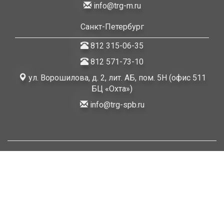
info@trg-m.ru
Санкт-Петербург
812 315-06-35
812 571-73-10
ул. Ворошилова, д. 2, лит. АБ, пом. 5Н (офис 511
БЦ «Охта»)
info@trg-spb.ru