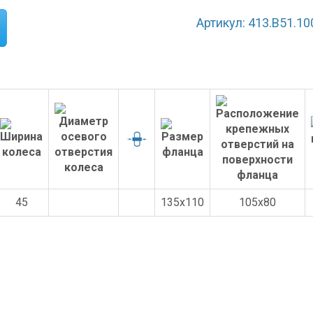
Артикул: 413.B51.10
45
135x110
105x80