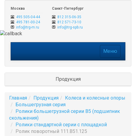
Москва
Санкт-Петербург
495 505-04-44
812 315-06-35
495 781-00-24
812 571-73-10
info@trg-m.ru
info@trg-spb.ru
Меню
Меню
Продукция
Главная
Продукция
Колеса и колесные опоры
Большегрузная серия
Ролики большегрузной серии B5 (подшипник
скольжения)
Ролики стандартной серии с площадкой
Ролик поворотный 111.B51.125