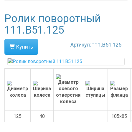
Ролик поворотный
111.B51.125
Артикул: 111.B51.125
Купить
125
40
105x85