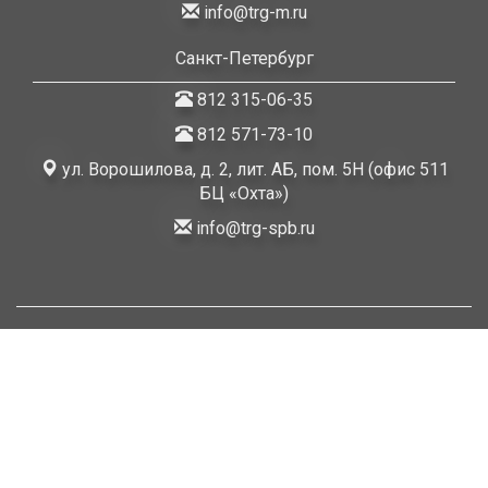
info@trg-m.ru
Санкт-Петербург
812 315-06-35
812 571-73-10
ул. Ворошилова, д. 2, лит. АБ, пом. 5Н (офис 511
БЦ «Охта»)
info@trg-spb.ru