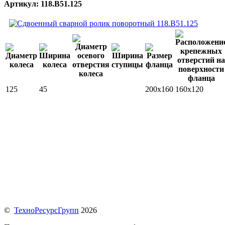
Артикул: 118.B51.125
125
45
200x160
160x120
©
ТехноРесурсГрупп
2026