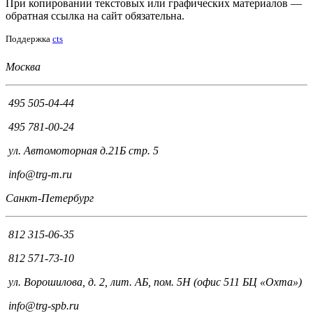
При копировании текстовых или графических материалов —
обратная ссылка на сайт обязательна.
Поддержка
cts
Москва
495 505-04-44
495 781-00-24
ул. Автомоторная д.21Б стр. 5
info@trg-m.ru
Санкт-Петербург
812 315-06-35
812 571-73-10
ул. Ворошилова, д. 2, лит. АБ, пом. 5Н (офис 511 БЦ «Охта»)
info@trg-spb.ru