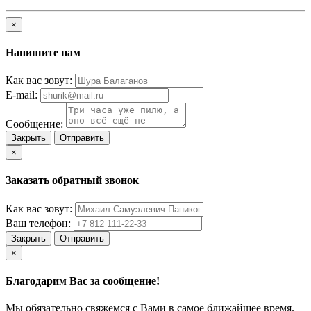
×
Напишите нам
Как вас зовут:
E-mail:
Сообщение:
Закрыть
Отправить
×
Заказать обратный звонок
Как вас зовут:
Ваш телефон:
Закрыть
Отправить
×
Благодарим Вас за сообщение!
Мы обязательно свяжемся с Вами в самое ближайшее время.