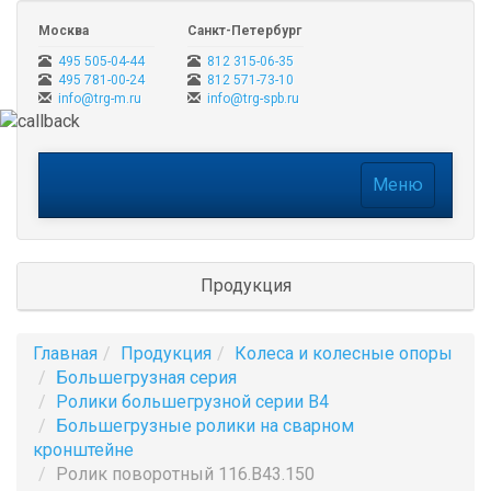
Москва
Санкт-Петербург
495 505-04-44
812 315-06-35
495 781-00-24
812 571-73-10
info@trg-m.ru
info@trg-spb.ru
Меню
Меню
Продукция
Главная
Продукция
Колеса и колесные опоры
Большегрузная серия
Ролики большегрузной серии B4
Большегрузные ролики на сварном
кронштейне
Ролик поворотный 116.B43.150