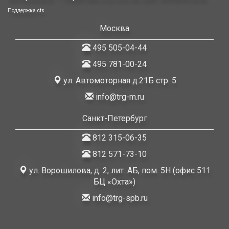
Поддержка
cts
Москва
495 505-04-44
495 781-00-24
ул. Автомоторная д.21Б стр. 5
info@trg-m.ru
Санкт-Петербург
812 315-06-35
812 571-73-10
ул. Ворошилова, д. 2, лит. АБ, пом. 5Н (офис 511
БЦ «Охта»)
info@trg-spb.ru