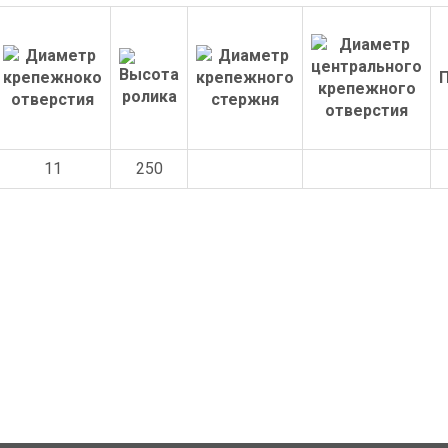
11
250