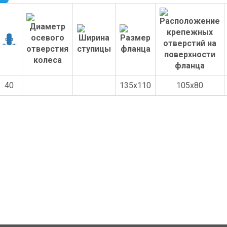
40
135x110
105x80