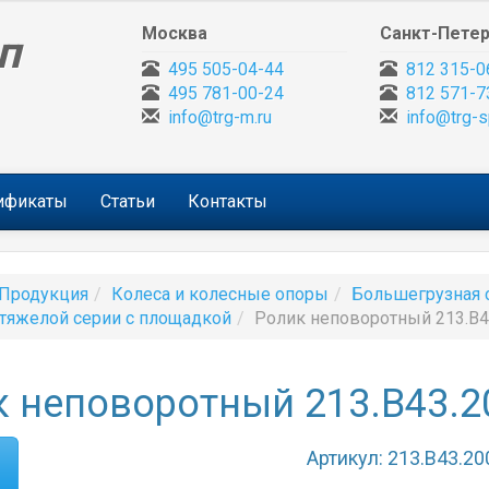
Москва
Санкт-Петер
п
495 505-04-44
812 315-0
495 781-00-24
812 571-7
info@trg-m.ru
info@trg-s
тификаты
Статьи
Контакты
Продукция
Колеса и колесные опоры
Большегрузная 
тяжелой серии с площадкой
Ролик неповоротный 213.B4
 неповоротный 213.B43.2
Артикул: 213.B43.20