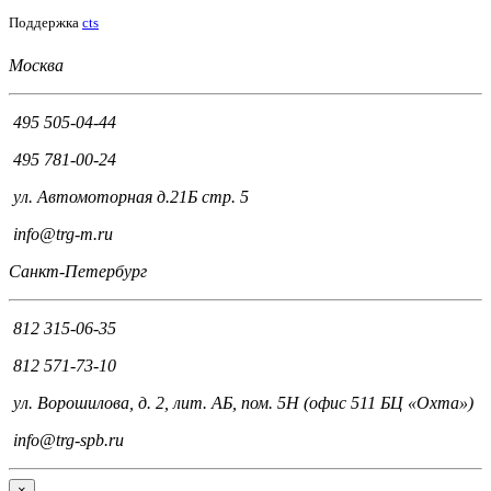
Поддержка
cts
Москва
495 505-04-44
495 781-00-24
ул. Автомоторная д.21Б стр. 5
info@trg-m.ru
Санкт-Петербург
812 315-06-35
812 571-73-10
ул. Ворошилова, д. 2, лит. АБ, пом. 5Н (офис 511 БЦ «Охта»)
info@trg-spb.ru
×