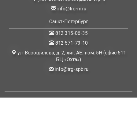
info@trg-m.ru
Санкт-Петербург
812 315-06-35
812 571-73-10
ул. Ворошилова, д. 2, лит. АБ, пом. 5Н (офис 511
БЦ «Охта»)
info@trg-spb.ru