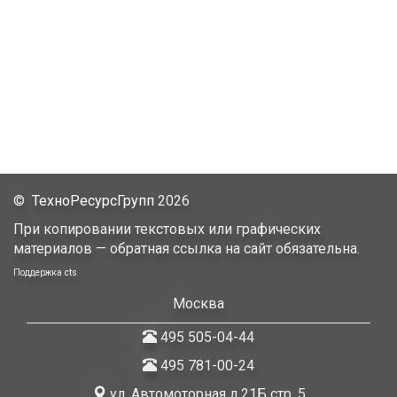
©
ТехноРесурсГрупп
2026
При копировании текстовых или графических
материалов — обратная ссылка на сайт обязательна.
Поддержка
cts
Москва
495 505-04-44
495 781-00-24
ул. Автомоторная д.21Б стр. 5