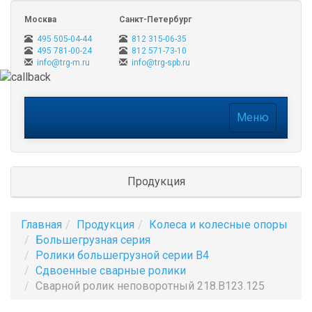
Москва
Санкт-Петербург
495 505-04-44
812 315-06-35
495 781-00-24
812 571-73-10
info@trg-m.ru
info@trg-spb.ru
Меню
Меню
Продукция
Главная
Продукция
Колеса и колесные опоры
Большегрузная серия
Ролики большегрузной серии B4
Сдвоенные сварные ролики
Сварной ролик неповоротный 218.B123.125