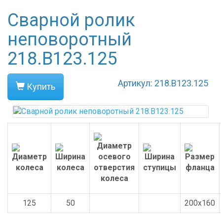
Сварной ролик
неповоротный
218.B123.125
Артикул: 218.B123.125
Купить
125
50
200x160