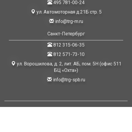
495 781-00-24
ул. Автомоторная д.21Б стр. 5
info@trg-m.ru
Санкт-Петербург
812 315-06-35
812 571-73-10
ул. Ворошилова, д. 2, лит. АБ, пом. 5Н (офис 511
БЦ «Охта»)
info@trg-spb.ru