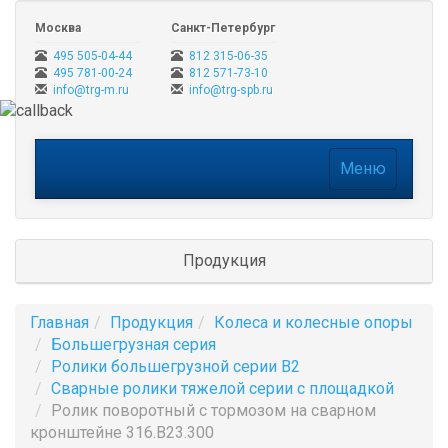
Москва
Санкт-Петербург
495 505-04-44
812 315-06-35
495 781-00-24
812 571-73-10
info@trg-m.ru
info@trg-spb.ru
Меню
Меню
Продукция
Главная
Продукция
Колеса и колесные опоры
Большегрузная серия
Ролики большегрузной серии B2
Сварные ролики тяжелой серии с площадкой
Ролик поворотный с тормозом на сварном
кронштейне 316.B23.300