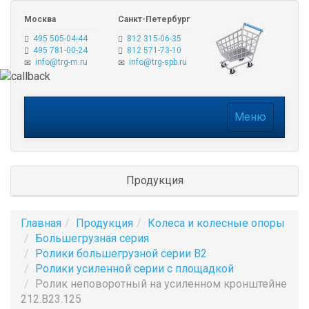
Москва
Санкт-Петербург
495 505-04-44
812 315-06-35
495 781-00-24
812 571-73-10
info@trg-m.ru
info@trg-spb.ru
Меню
Меню
Продукция
Главная
Продукция
Колеса и колесные опоры
Большегрузная серия
Ролики большегрузной серии B2
Ролики усиленной серии с площадкой
Ролик неповоротный на усиленном кронштейне
212.B23.125