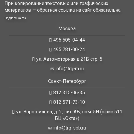
При копировании текстовых или графических
материалов — обратная ссылка на сайт обязательна.
Поддержка
cts
Москва
495 505-04-44
495 781-00-24
ул. Автомоторная д.21Б стр. 5
info@trg-m.ru
Санкт-Петербург
812 315-06-35
812 571-73-10
ул. Ворошилова, д. 2, лит. АБ, пом. 5Н (офис 511
БЦ «Охта»)
info@trg-spb.ru