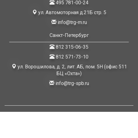
495 781-00-24
ул. Автомоторная д.21Б стр. 5
info@trg-m.ru
Санкт-Петербург
812 315-06-35
812 571-73-10
ул. Ворошилова, д. 2, лит. АБ, пом. 5Н (офис 511
БЦ «Охта»)
info@trg-spb.ru