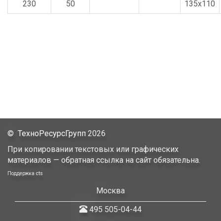
230
50
135x110
©
ТехноРесурсГрупп
2026
При копировании текстовых или графических
материалов — обратная ссылка на сайт обязательна.
Поддержка
cts
Москва
495 505-04-44