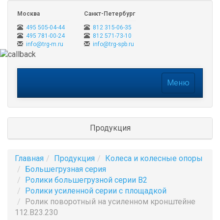
Москва
Санкт-Петербург
495 505-04-44
812 315-06-35
495 781-00-24
812 571-73-10
info@trg-m.ru
info@trg-spb.ru
Меню
Меню
Продукция
Главная
Продукция
Колеса и колесные опоры
Большегрузная серия
Ролики большегрузной серии B2
Ролики усиленной серии с площадкой
Ролик поворотный на усиленном кронштейне
112.B23.230