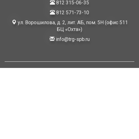
812 315-06-35
812 571-73-10
ул. Ворошилова, д. 2, лит. АБ, пом. 5Н (офис 511
БЦ «Охта»)
info@trg-spb.ru