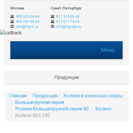
Москва
Санкт-Петербург
495 505-04-44
812 315-06-35
495 781-00-24
812 571-73-10
info@trg-m.ru
info@trg-spb.ru
Меню
Меню
Продукция
Главная
Продукция
Колеса и колесные опоры
Большегрузная серия
Ролики большегрузной серии B2
Колесо
Колесо B23.250