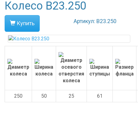
Колесо B23.250
Артикул: B23.250
Купить
250
50
25
61