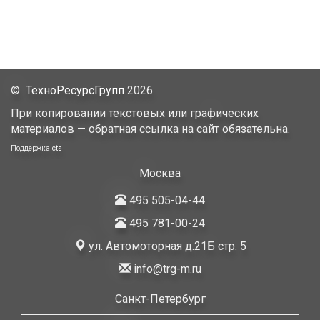
©
ТехноРесурсГрупп
2026
При копировании текстовых или графических
материалов — обратная ссылка на сайт обязательна.
Поддержка
cts
Москва
495 505-04-44
495 781-00-24
ул. Автомоторная д.21Б стр. 5
info@trg-m.ru
Санкт-Петербург