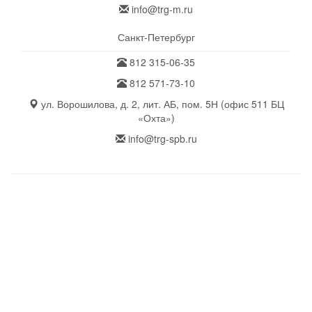
info@trg-m.ru
Санкт-Петербург
812 315-06-35
812 571-73-10
ул. Ворошилова, д. 2, лит. АБ, пом. 5Н (офис 511 БЦ
«Охта»)
info@trg-spb.ru