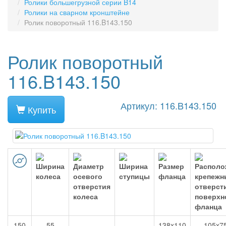
Ролики большегрузной серии B14
Ролики на сварном кронштейне
Ролик поворотный 116.B143.150
Ролик поворотный
116.B143.150
Артикул: 116.B143.150
Купить
150
55
138x110
105x7