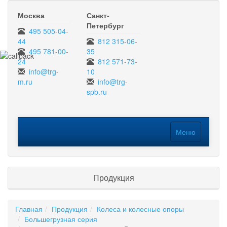
Москва
Санкт-
Петербург
495 505-04-
44
812 315-06-
495 781-00-
35
24
812 571-73-
info@trg-
10
m.ru
info@trg-
spb.ru
Меню
Меню
Продукция
Главная
Продукция
Колеса и колесные опоры
Большегрузная серия