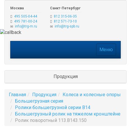
Москва
Санкт-Петербург
495 505-04-44
812 315-06-35
495 781-00-24
812 571-73-10
info@trg-m.ru
info@trg-spb.ru
Меню
Меню
Продукция
Главная
Продукция
Колеса и колесные опоры
Большегрузная серия
Ролики большегрузной серии B14
Большегрузный ролик на тяжелом кронштейне
Ролик поворотный 113.B143.150