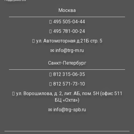
Москва
495 505-04-44
495 781-00-24
ул. Автомоторная д.21Б стр. 5
info@trg-m.ru
Санкт-Петербург
812 315-06-35
812 571-73-10
ул. Ворошилова, д. 2, лит. АБ, пом. 5Н (офис 511
БЦ «Охта»)
info@trg-spb.ru