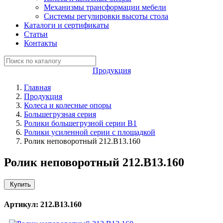
Механизмы трансформации мебели
Системы регулировки высоты стола
Каталоги и сертификаты
Статьи
Контакты
Продукция
Главная
Продукция
Колеса и колесные опоры
Большегрузная серия
Ролики большегрузной серии B1
Ролики усиленной серии с площадкой
Ролик неповоротный 212.B13.160
Ролик неповоротный 212.B13.160
Купить
Артикул: 212.B13.160