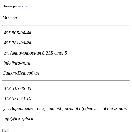
Поддержка
cts
Москва
495 505-04-44
495 781-00-24
ул. Автомоторная д.21Б стр. 5
info@trg-m.ru
Санкт-Петербург
812 315-06-35
812 571-73-10
ул. Ворошилова, д. 2, лит. АБ, пом. 5Н (офис 511 БЦ «Охта»)
info@trg-spb.ru
×