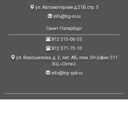
ул. Автомоторная д.21Б стр. 5
info@trg-m.ru
Санкт-Петербург
812 315-06-35
812 571-73-10
ул. Ворошилова, д. 2, лит. АБ, пом. 5Н (офис 511
БЦ «Охта»)
info@trg-spb.ru