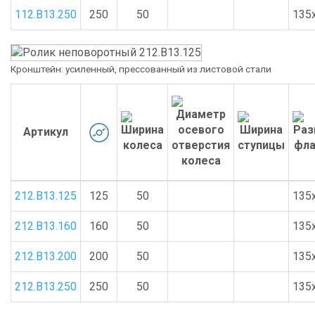
112.B13.250
250
50
135
Кронштейн: усиленный, прессованный из листовой стали
Артикул
212.B13.125
125
50
135
212.B13.160
160
50
135
212.B13.200
200
50
135
212.B13.250
250
50
135