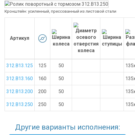
Кронштейн: усиленный, прессованный из листовой стали
Артикул
312.B13.125
125
50
135
312.B13.160
160
50
135
312.B13.200
200
50
135
312.B13.250
250
50
135
Другие варианты исполнения: