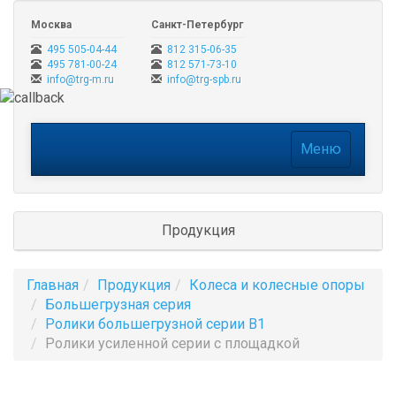
Москва
Санкт-Петербург
495 505-04-44
812 315-06-35
495 781-00-24
812 571-73-10
info@trg-m.ru
info@trg-spb.ru
Меню
Меню
Продукция
Главная
Продукция
Колеса и колесные опоры
Большегрузная серия
Ролики большегрузной серии B1
Ролики усиленной серии с площадкой