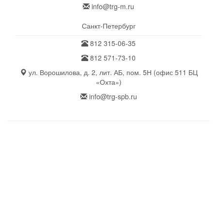
info@trg-m.ru
Санкт-Петербург
812 315-06-35
812 571-73-10
ул. Ворошилова, д. 2, лит. АБ, пом. 5Н (офис 511 БЦ
«Охта»)
info@trg-spb.ru