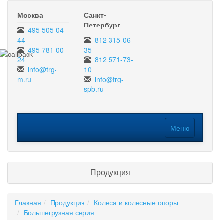
Москва
Санкт-
Петербург
495 505-04-
44
812 315-06-
495 781-00-
35
24
812 571-73-
info@trg-
10
m.ru
info@trg-
spb.ru
Меню
Меню
Продукция
Главная
Продукция
Колеса и колесные опоры
Большегрузная серия