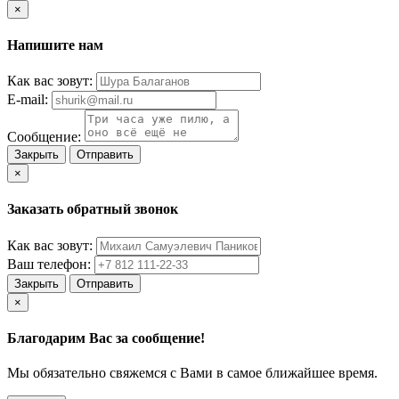
×
Напишите нам
Как вас зовут:
E-mail:
Сообщение:
Закрыть
Отправить
×
Заказать обратный звонок
Как вас зовут:
Ваш телефон:
Закрыть
Отправить
×
Благодарим Вас за сообщение!
Мы обязательно свяжемся с Вами в самое ближайшее время.