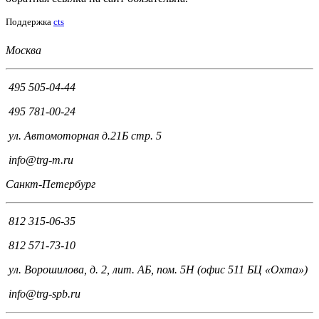
Поддержка
cts
Москва
495 505-04-44
495 781-00-24
ул. Автомоторная д.21Б стр. 5
info@trg-m.ru
Санкт-Петербург
812 315-06-35
812 571-73-10
ул. Ворошилова, д. 2, лит. АБ, пом. 5Н (офис 511 БЦ «Охта»)
info@trg-spb.ru