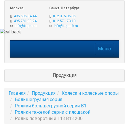
Москва
Санкт-Петербург
495 505-04-44
812 315-06-35
495 781-00-24
812 571-73-10
info@trg-m.ru
info@trg-spb.ru
Меню
Меню
Продукция
Главная
Продукция
Колеса и колесные опоры
Большегрузная серия
Ролики большегрузной серии B1
Ролики тяжелой серии с площакой
Ролик поворотный 113.B13.200