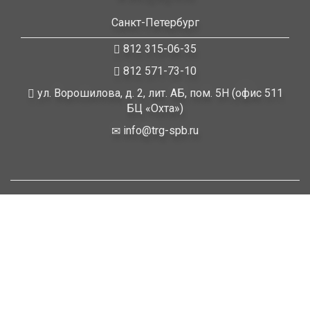
Санкт-Петербург
812 315-06-35
812 571-73-10
ул. Ворошилова, д. 2, лит. АБ, пом. 5Н (офис 511
БЦ «Охта»)
info@trg-spb.ru