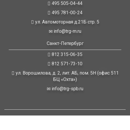
495 505-04-44
495 781-00-24
ул. Автомоторная д.21Б стр. 5
info@trg-m.ru
Санкт-Петербург
812 315-06-35
812 571-73-10
ул. Ворошилова, д. 2, лит. АБ, пом. 5Н (офис 511
БЦ «Охта»)
info@trg-spb.ru