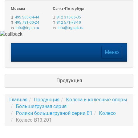
Москва
Санкт-Петербург
495 505-04-44
812 315-06-35
495 781-00-24
812 571-73-10
info@trg-m.ru
info@trg-spb.ru
Меню
Меню
Продукция
Главная
Продукция
Колеса и колесные опоры
Большегрузная серия
Ролики большегрузной серии B1
Колесо
Колесо B13.201