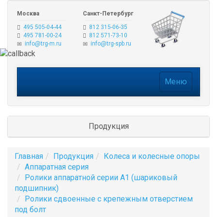
Москва
Санкт-Петербург
495 505-04-44
812 315-06-35
495 781-00-24
812 571-73-10
info@trg-m.ru
info@trg-spb.ru
Меню
Меню
Продукция
Главная
Продукция
Колеса и колесные опоры
Аппаратная серия
Ролики аппаратной серии A1 (шариковый
подшипник)
Ролики сдвоенные с крепежным отверстием
под болт