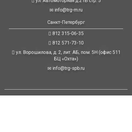
ул. Автомоторная д.21Б стр. 5
info@trg-m.ru
Санкт-Петербург
812 315-06-35
812 571-73-10
ул. Ворошилова, д. 2, лит. АБ, пом. 5Н (офис 511
БЦ «Охта»)
info@trg-spb.ru