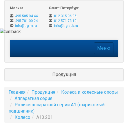
Москва
Санкт-Петербург
495 505-04-44
812 315-06-35
495 781-00-24
812 571-73-10
info@trg-m.ru
info@trg-spb.ru
Меню
Меню
Продукция
Главная
Продукция
Колеса и колесные опоры
Аппаратная серия
Ролики аппаратной серии A1 (шариковый
подшипник)
Колесо
А13.201