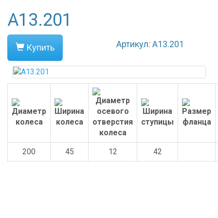
А13.201
Артикул: А13.201
Купить
200
45
12
42