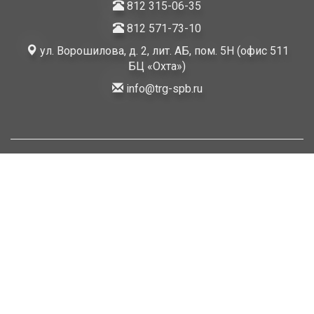
812 315-06-35
812 571-73-10
ул. Ворошилова, д. 2, лит. АБ, пом. 5Н (офис 511
БЦ «Охта»)
info@trg-spb.ru