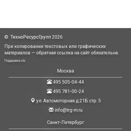
©
ТехноРесурсГрупп
2026
При копировании текстовых или графических
материалов — обратная ссылка на сайт обязательна.
Поддержка
cts
Москва
495 505-04-44
495 781-00-24
ул. Автомоторная д.21Б стр. 5
info@trg-m.ru
Санкт-Петербург