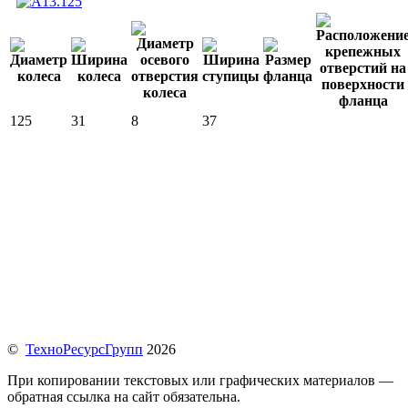
125
31
8
37
©
ТехноРесурсГрупп
2026
При копировании текстовых или графических материалов —
обратная ссылка на сайт обязательна.