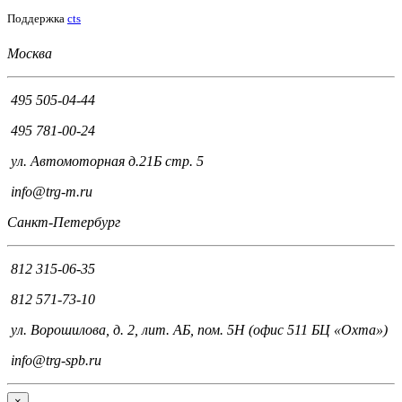
Поддержка
cts
Москва
495 505-04-44
495 781-00-24
ул. Автомоторная д.21Б стр. 5
info@trg-m.ru
Санкт-Петербург
812 315-06-35
812 571-73-10
ул. Ворошилова, д. 2, лит. АБ, пом. 5Н (офис 511 БЦ «Охта»)
info@trg-spb.ru
×