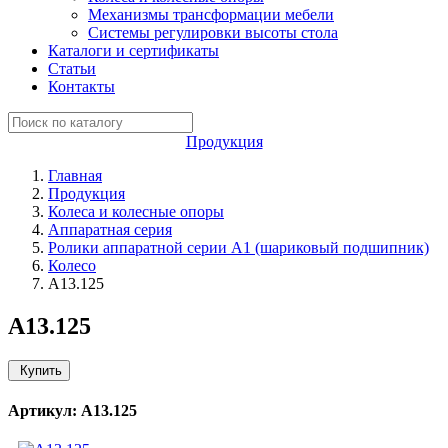
Механизмы трансформации мебели
Системы регулировки высоты стола
Каталоги и сертификаты
Статьи
Контакты
Продукция
Главная
Продукция
Колеса и колесные опоры
Аппаратная серия
Ролики аппаратной серии A1 (шариковый подшипник)
Колесо
А13.125
А13.125
Купить
Артикул: А13.125