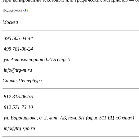
Поддержка
cts
Москва
495 505-04-44
495 781-00-24
ул. Автомоторная д.21Б стр. 5
info@trg-m.ru
Санкт-Петербург
812 315-06-35
812 571-73-10
ул. Ворошилова, д. 2, лит. АБ, пом. 5Н (офис 511 БЦ «Охта»)
info@trg-spb.ru