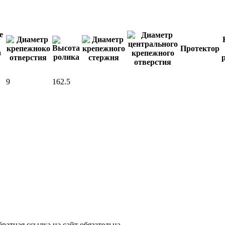
Протектор
9
162.5
атная ссылка на сайт обязательна.