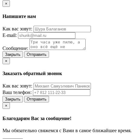
×
Напишите нам
Как вас зовут:
E-mail:
Сообщение:
Закрыть
Отправить
×
Заказать обратный звонок
Как вас зовут:
Ваш телефон:
Закрыть
Отправить
×
Благодарим Вас за сообщение!
Мы обязательно свяжемся с Вами в самое ближайшее время.