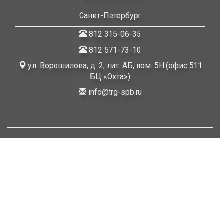
Санкт-Петербург
812 315-06-35
812 571-73-10
ул. Ворошилова, д. 2, лит. АБ, пом. 5Н (офис 511
БЦ «Охта»)
info@trg-spb.ru