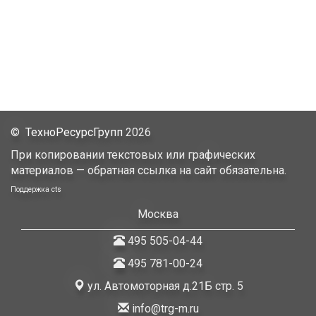
©
ТехноРесурсГрупп
2026
При копировании текстовых или графических
материалов — обратная ссылка на сайт обязательна.
Поддержка
cts
Москва
495 505-04-44
495 781-00-24
ул. Автомоторная д.21Б стр. 5
info@trg-m.ru