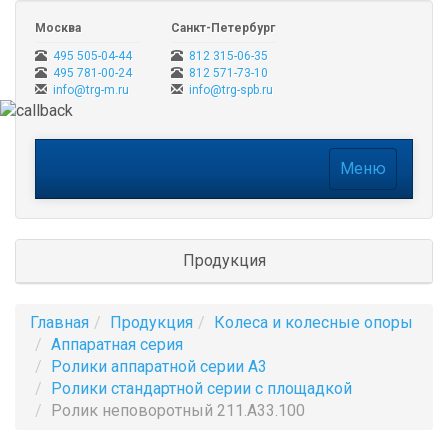
Москва
Санкт-Петербург
495 505-04-44
812 315-06-35
495 781-00-24
812 571-73-10
info@trg-m.ru
info@trg-spb.ru
Меню
Меню
Продукция
Главная
Продукция
Колеса и колесные опоры
Аппаратная серия
Ролики аппаратной серии A3
Ролики стандартной серии с площадкой
Ролик неповоротный 211.A33.100