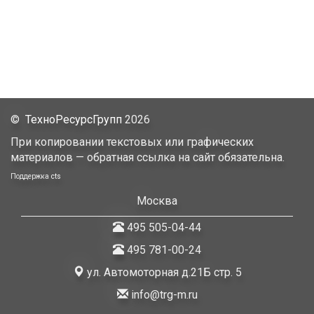
©
ТехноРесурсГрупп
2026
При копировании текстовых или графических
материалов — обратная ссылка на сайт обязательна.
Поддержка
cts
Москва
495 505-04-44
495 781-00-24
ул. Автомоторная д.21Б стр. 5
info@trg-m.ru