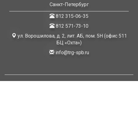
Санкт-Петербург
812 315-06-35
812 571-73-10
ул. Ворошилова, д. 2, лит. АБ, пом. 5Н (офис 511
БЦ «Охта»)
info@trg-spb.ru