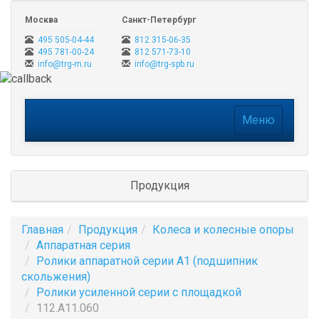
Москва
Санкт-Петербург
495 505-04-44
812 315-06-35
495 781-00-24
812 571-73-10
info@trg-m.ru
info@trg-spb.ru
Меню
Меню
Продукция
Главная
Продукция
Колеса и колесные опоры
Аппаратная серия
Ролики аппаратной серии A1 (подшипник
скольжения)
Ролики усиленной серии с площадкой
112.А11.060