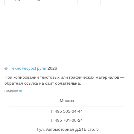
©
ТехноРесурсГрупп
2026
При копировании текстовых или графических материалов —
обратная ссылка на сайт обязательна.
Поддержка
cts
Москва
495 505-04-44
495 781-00-24
ул. Автомоторная д.21Б стр. 5