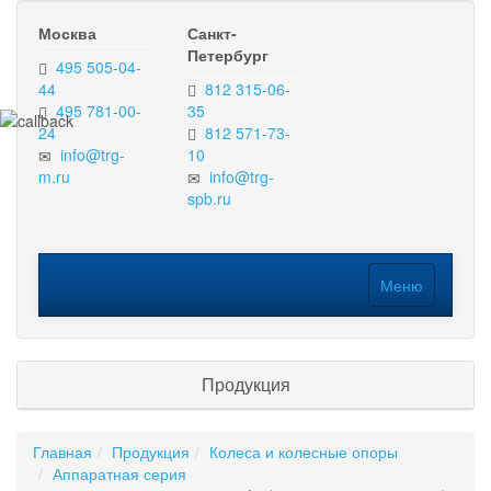
Москва
Санкт-
Петербург
495 505-04-
44
812 315-06-
495 781-00-
35
24
812 571-73-
info@trg-
10
m.ru
info@trg-
spb.ru
Меню
Меню
Продукция
Главная
Продукция
Колеса и колесные опоры
Аппаратная серия