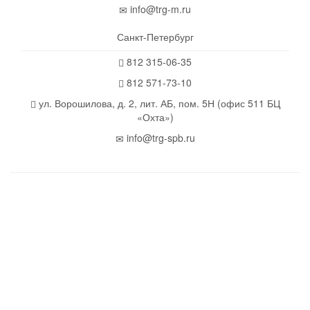
info@trg-m.ru
Санкт-Петербург
812 315-06-35
812 571-73-10
ул. Ворошилова, д. 2, лит. АБ, пом. 5Н (офис 511 БЦ
«Охта»)
info@trg-spb.ru