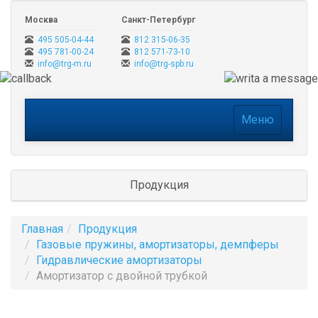
Москва
Санкт-Петербург
495 505-04-44
812 315-06-35
495 781-00-24
812 571-73-10
info@trg-m.ru
info@trg-spb.ru
Меню
Меню
Продукция
Главная
Продукция
Газовые пружины, амортизаторы, демпферы
Гидравлические амортизаторы
Амортизатор с двойной трубкой