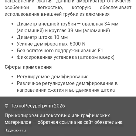
направлении сжатия. Данный амортизатор отличается
особенной легкостью, которую обеспечивает
использование внешней трубки из алюминия.
Диаметр внешней трубки — овальная 34 мм
(алюминий) и круглая 38 мм (алюминий)
Диаметр штока 10 мм
Усилие демпфера max. 6000 N
Без остаточного подпружинивания F1
Фиксированная установка (штоком вверх)
Сферы применения
Регулируемое демпфирование
Различное регулируемое демпфирование в
направлении сжатия и выдвижения штока
©
ТехноРесурсГрупп
2026
При копировании текстовых или графических
материалов — обратная ссылка на сайт обязательна.
Поддержка
cts