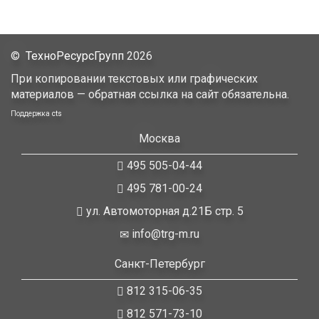
©
ТехноРесурсГрупп
2026
При копировании текстовых или графических
материалов — обратная ссылка на сайт обязательна.
Поддержка
cts
Москва
495 505-04-44
495 781-00-24
ул. Автомоторная д.21Б стр. 5
info@trg-m.ru
Санкт-Петербург
812 315-06-35
812 571-73-10