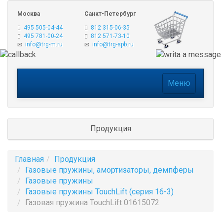
Москва
Санкт-Петербург
495 505-04-44
812 315-06-35
495 781-00-24
812 571-73-10
info@trg-m.ru
info@trg-spb.ru
Меню
Меню
Продукция
Главная
Продукция
Газовые пружины, амортизаторы, демпферы
Газовые пружины
Газовые пружины TouchLift (серия 16-3)
Газовая пружина TouchLift 01615072