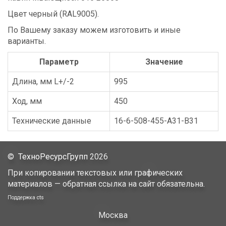
Цвет черный (RAL9005).
По Вашему заказу можем изготовить и иные
варианты.
Параметр
Значение
Длина, мм L+/-2
995
Ход, мм
450
Технические данные
16-6-508-455-A31-B31
©
ТехноРесурсГрупп
2026
При копировании текстовых или графических
материалов — обратная ссылка на сайт обязательна.
Поддержка
cts
Москва