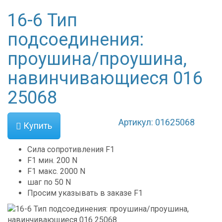
16-6 Тип
подсоединения:
проушина/проушина,
навинчивающиеся 016
25068
Артикул: 01625068
Купить
Сила сопротивления F1
F1 мин.
200
N
F1 макс.
2000
N
шаг по 50 N
Просим указывать в заказе F1