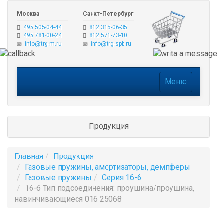
Москва
Санкт-Петербург
495 505-04-44
812 315-06-35
495 781-00-24
812 571-73-10
info@trg-m.ru
info@trg-spb.ru
Меню
Меню
Продукция
Главная
Продукция
Газовые пружины, амортизаторы, демпферы
Газовые пружины
Серия 16-6
16-6 Тип подсоединения: проушина/проушина,
навинчивающиеся 016 25068