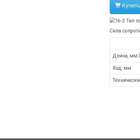
Купить
Сила сопрот
Длина, мм 
Ход, мм
Технически