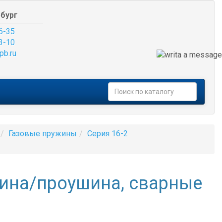
бург
6-35
3-10
pb.ru
Газовые пружины
Серия 16-2
шина/проушина, сварные