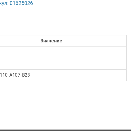
кул: 01625026
Значение
-110-A107-B23