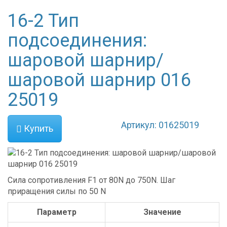
16-2 Тип
подсоединения:
шаровой шарнир/
шаровой шарнир 016
25019
Артикул: 01625019
Купить
Сила сопротивления F1 от
80
N до
750
N. Шаг
приращения силы по 50 N
Параметр
Значение