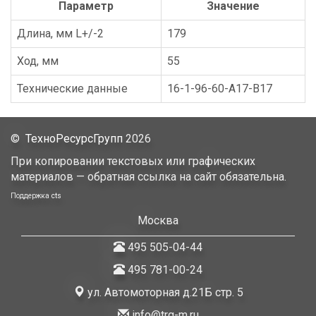
Параметр
Значение
Длина, мм L+/-2
179
Ход, мм
55
Технические данные
16-1-96-60-A17-B17
©
ТехноРесурсГрупп
2026
При копировании текстовых или графических
материалов — обратная ссылка на сайт обязательна.
Поддержка
cts
Москва
495 505-04-44
495 781-00-24
ул. Автомоторная д.21Б стр. 5
info@trg-m.ru