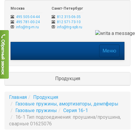
Москва
Санкт-Петербург
495 505-04-44
812 315-06-35
495 781-00-24
812 571-73-10
info@trg-m.ru
info@trg-spb.ru
Меню
Меню
Продукция
Главная
Продукция
Газовые пружины, амортизаторы, демпферы
Газовые пружины
Серия 16-1
16-1 Тип подсоединения: проушина/проушина,
сварные 01625076