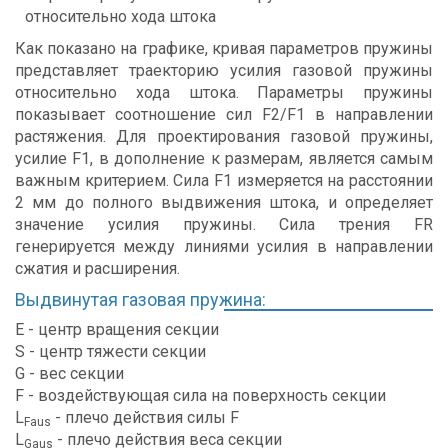
Как показано на графике, кривая параметров пружины
представляет траекторию усилия газовой пружины
относительно хода штока. Параметры пружины
показывает соотношение сил F2/F1 в направлении
растяжения. Для проектирования газовой пружины,
усилие F1, в дополнение к размерам, является самым
важным критерием. Сила F1 измеряется на расстоянии
2 мм до полного выдвижения штока, и определяет
значение усилия пружины. Сила трения FR
генерируется между линиями усилия в направлении
сжатия и расширения.
Выдвинутая газовая пружина:
Е - центр вращения секции
S - центр тяжести секции
G - вес секции
F - воздействующая сила на поверхность секции
L
- плечо действия силы F
Faus
L
- плечо действия веса секции
Gaus