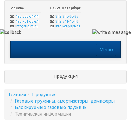
Москва
Санкт-Петербург
495 505-04-44
812 315-06-35
495 781-00-24
812 571-73-10
info@trg-m.ru
info@trg-spb.ru
Меню
Меню
Продукция
Главная
Продукция
Газовые пружины, амортизаторы, демпферы
Блокируемые газовые пружины
Техническая информация