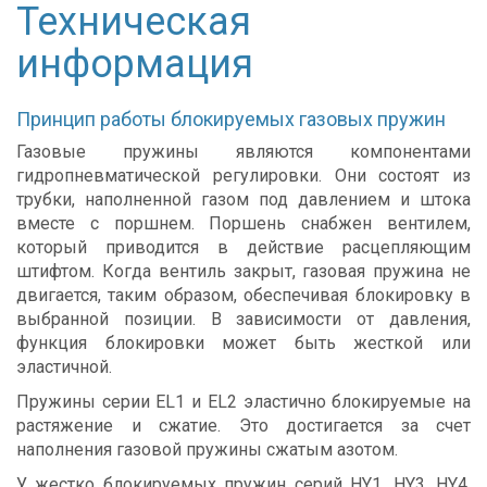
Техническая
информация
Принцип работы блокируемых газовых пружин
Газовые пружины являются компонентами
гидропневматической регулировки. Они состоят из
трубки, наполненной газом под давлением и штока
вместе с поршнем. Поршень снабжен вентилем,
который приводится в действие расцепляющим
штифтом. Когда вентиль закрыт, газовая пружина не
двигается, таким образом, обеспечивая блокировку в
выбранной позиции. В зависимости от давления,
функция блокировки может быть жесткой или
эластичной.
Пружины серии EL1 и EL2 эластично блокируемые на
растяжение и сжатие. Это достигается за счет
наполнения газовой пружины сжатым азотом.
У жестко блокируемых пружин серий HY1, HY3, HY4,