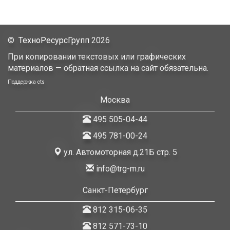
©
ТехноРесурсГрупп
2026
При копировании текстовых или графических
материалов — обратная ссылка на сайт обязательна.
Поддержка
cts
Москва
495 505-04-44
495 781-00-24
ул. Автомоторная д.21Б стр. 5
info@trg-m.ru
Санкт-Петербург
812 315-06-35
812 571-73-10