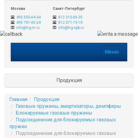
Москва
Санкт-Петербург
495 505-04-44
812 315-06-35
495 781-00-24
812 571-73-10
info@trg-m.ru
info@trg-spb.ru
Меню
Меню
Продукция
Главная
Продукция
Газовые пружины, амортизаторы, демпферы
Блокируемые газовые пружины
Подсоединения для блокируемых газовых
пружин
Подсоединение для блокируемых газовых