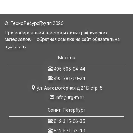
©
ТехноРесурсГрупп
2026
При копировании текстовых или графических
материалов — обратная ссылка на сайт обязательна.
Поддержка
cts
Москва
495 505-04-44
495 781-00-24
ул. Автомоторная д.21Б стр. 5
info@trg-m.ru
Санкт-Петербург
812 315-06-35
812 571-73-10