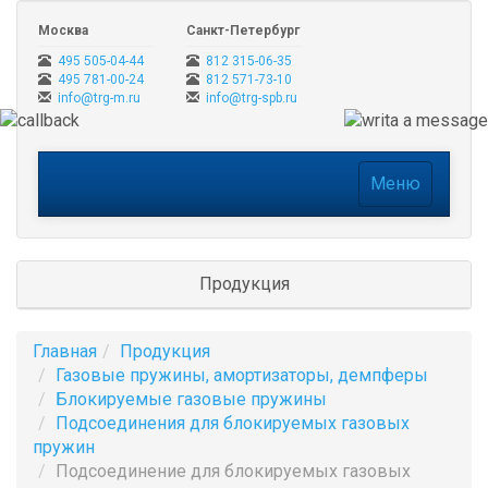
Москва
Санкт-Петербург
495 505-04-44
812 315-06-35
495 781-00-24
812 571-73-10
info@trg-m.ru
info@trg-spb.ru
Меню
Меню
Продукция
Главная
Продукция
Газовые пружины, амортизаторы, демпферы
Блокируемые газовые пружины
Подсоединения для блокируемых газовых
пружин
Подсоединение для блокируемых газовых